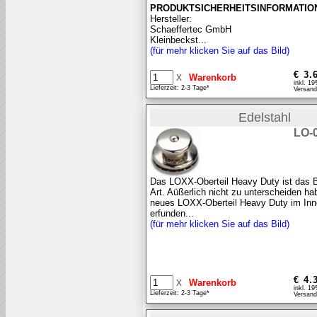
PRODUKTSICHERHEITSINFORMATIO
Hersteller:
Schaeffertec GmbH
Kleinbeckst...
(für mehr klicken Sie auf das Bild)
€ 3.
x
inkl. 1
Lieferzeit: 2-3 Tage*
Versand
Edelstahl
LO-
Das LOXX-Oberteil Heavy Duty ist das B
Art. Aüßerlich nicht zu unterscheiden ha
neues LOXX-Oberteil Heavy Duty im Inn
erfunden...
(für mehr klicken Sie auf das Bild)
€ 4.
x
inkl. 1
Lieferzeit: 2-3 Tage*
Versand