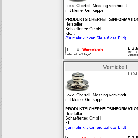
Loxx- Oberteil, Messing verchromt
mit kleiner Griffkappe
PRODUKTSICHERHEITSINFORMATIO
Hersteller:
Schaeffertec GmbH
Kle...
(für mehr klicken Sie auf das Bild)
€ 3.
x
inkl. 1
Lieferzeit: 2-3 Tage*
Versand
Vernickelt
LO-
Loxx- Oberteil, Messing vernickelt
mit kleiner Griffkappe
PRODUKTSICHERHEITSINFORMATIO
Hersteller:
Schaeffertec GmbH
Kl...
(für mehr klicken Sie auf das Bild)
€ 1.