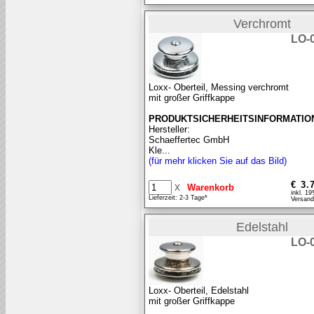
Verchromt
LO-
Loxx- Oberteil, Messing verchromt
mit großer Griffkappe
PRODUKTSICHERHEITSINFORMATIO
Hersteller:
Schaeffertec GmbH
Kle...
(für mehr klicken Sie auf das Bild)
€ 3.
x
inkl. 1
Lieferzeit: 2-3 Tage*
Versand
Edelstahl
LO-
Loxx- Oberteil, Edelstahl
mit großer Griffkappe