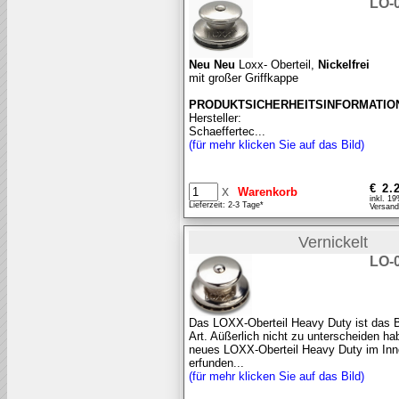
LO-
Neu Neu
Loxx- Oberteil,
Nickelfrei
mit großer Griffkappe
PRODUKTSICHERHEITSINFORMATIO
Hersteller:
Schaeffertec...
(für mehr klicken Sie auf das Bild)
€ 2.
x
inkl. 1
Lieferzeit: 2-3 Tage*
Versand
Vernickelt
LO-
Das LOXX-Oberteil Heavy Duty ist das B
Art. Aüßerlich nicht zu unterscheiden ha
neues LOXX-Oberteil Heavy Duty im Inn
erfunden...
(für mehr klicken Sie auf das Bild)