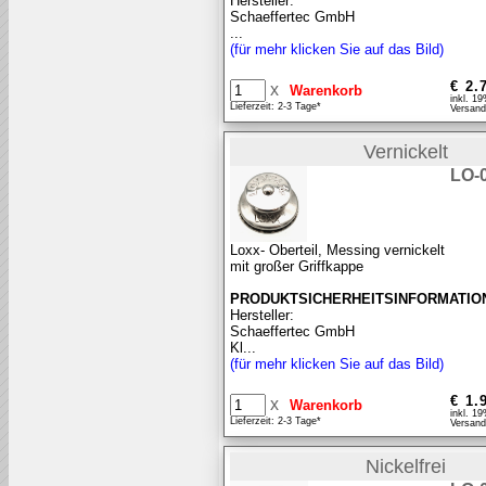
Hersteller:
Schaeffertec GmbH
...
(für mehr klicken Sie auf das Bild)
€ 2.
x
inkl. 1
Lieferzeit: 2-3 Tage*
Versand
Vernickelt
LO-
Loxx- Oberteil, Messing vernickelt
mit großer Griffkappe
PRODUKTSICHERHEITSINFORMATIO
Hersteller:
Schaeffertec GmbH
Kl...
(für mehr klicken Sie auf das Bild)
€ 1.
x
inkl. 1
Lieferzeit: 2-3 Tage*
Versand
Nickelfrei