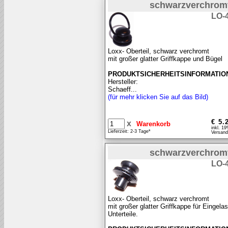
schwarzverchrom
LO-
Loxx- Oberteil, schwarz verchromt
mit großer glatter Griffkappe und Bügel
PRODUKTSICHERHEITSINFORMATIO
Hersteller:
Schaeff...
(für mehr klicken Sie auf das Bild)
€ 5.
x
inkl. 1
Lieferzeit: 2-3 Tage*
Versand
schwarzverchrom
LO-
Loxx- Oberteil, schwarz verchromt
mit großer glatter Griffkappe für Eingela
Unterteile.