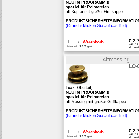
NEU IM PROGRAMM!!!
speziel für Polstereien
alt Kupfer mit großer Griffkappe
PRODUKTSICHERHEITSINFORMATIO
(für mehr klicken Sie auf das Bild)
€ 2.
x
inkl. 1
Lieferzeit: 2-3 Tage*
Versand
Altmessing
LO-
Loxx- Oberteil,
NEU IM PROGRAMM!!!
speziel für Polstereien
alt Messing mit großer Griffkappe
PRODUKTSICHERHEITSINFORMATIO
(für mehr klicken Sie auf das Bild)
€ 2.
x
inkl. 1
Lieferzeit: 2-3 Tage*
Versand