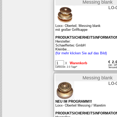
Messing blank
LO-
Loxx- Oberteil, Messing blank
mit großer Griffkappe
PRODUKTSICHERHEITSINFORMATIO
Hersteller:
Schaeffertec GmbH
Kleinbe...
(für mehr klicken Sie auf das Bild)
€ 2.
x
inkl. 1
Lieferzeit: 2-3 Tage*
Versand
Messing blank
LO-
NEU IM PROGRAMM!!!
Loxx- Oberteil Messing / Maretim
PRODUKTSICHERHEITSINFORMATIO