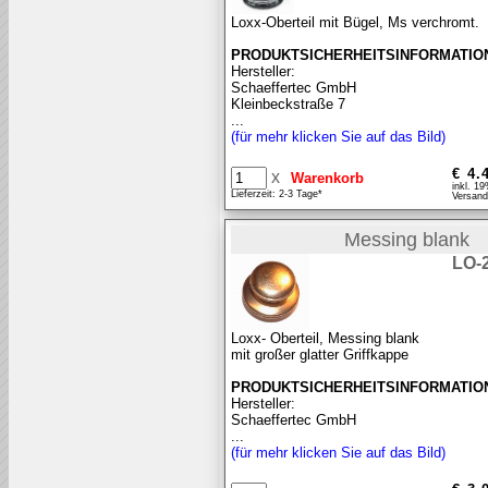
Loxx-Oberteil mit Bügel, Ms verchromt.
PRODUKTSICHERHEITSINFORMATIO
Hersteller:
Schaeffertec GmbH
Kleinbeckstraße 7
...
(für mehr klicken Sie auf das Bild)
€ 4.
x
inkl. 1
Lieferzeit: 2-3 Tage*
Versand
Messing blank
LO-
Loxx- Oberteil, Messing blank
mit großer glatter Griffkappe
PRODUKTSICHERHEITSINFORMATIO
Hersteller:
Schaeffertec GmbH
...
(für mehr klicken Sie auf das Bild)