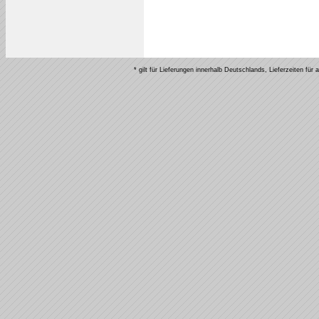
* gilt für Lieferungen innerhalb Deutschlands, Lieferzeiten fü