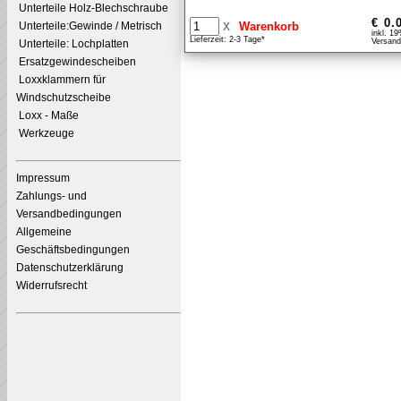
Unterteile Holz-Blechschraube
€ 0.
x
Unterteile:Gewinde / Metrisch
inkl. 1
Lieferzeit: 2-3 Tage*
Versand
Unterteile: Lochplatten
Ersatzgewindescheiben
Loxxklammern für
Windschutzscheibe
Loxx - Maße
Werkzeuge
Impressum
Zahlungs- und
Versandbedingungen
Allgemeine
Geschäftsbedingungen
Datenschutzerklärung
Widerrufsrecht