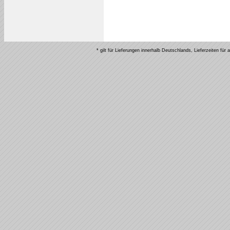
* gilt für Lieferungen innerhalb Deutschlands, Lieferzeiten fü