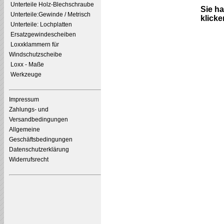
Unterteile Holz-Blechschraube
Sie h
Unterteile:Gewinde / Metrisch
klicke
Unterteile: Lochplatten
Ersatzgewindescheiben
Loxxklammern für
Windschutzscheibe
Loxx - Maße
Werkzeuge
Impressum
Zahlungs- und
Versandbedingungen
Allgemeine
Geschäftsbedingungen
Datenschutzerklärung
Widerrufsrecht